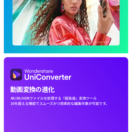
ファミセーフとは
動画変換の進化
4K/8K/HDRファイルを処理する『超高速』変換ツール
20を超える機能でスムーズかつ効率的な編集作業が可能です。