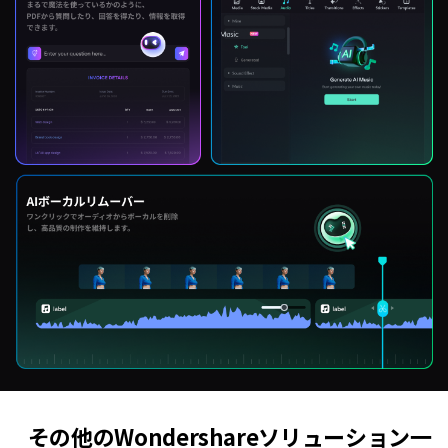
その他のWondershareソリューション一